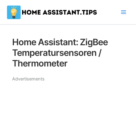
Zum
Inhalt
springen
Home Assistant: ZigBee
Temperatursensoren /
Thermometer
Advertisements