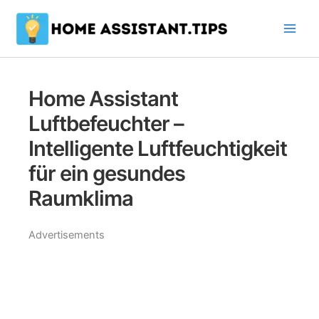
Zum
Inhalt
springen
Home Assistant
Luftbefeuchter –
Intelligente Luftfeuchtigkeit
für ein gesundes
Raumklima
Advertisements