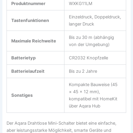
Produktnummer
WXKG11LM
Einzeldruck, Doppeldruck,
Tastenfunktionen
langer Druck
Bis zu 30 m (abhängig
Maximale Reichweite
von der Umgebung)
Batterietyp
CR2032 Knopfzelle
Batterielaufzeit
Bis zu 2 Jahre
Kompakte Bauweise (45
× 45 × 12 mm),
Sonstiges
kompatibel mit HomeKit
über Aqara Hub
Der Aqara Drahtlose Mini-Schalter bietet eine einfache,
aber leistungsstarke Möglichkeit, smarte Geräte und