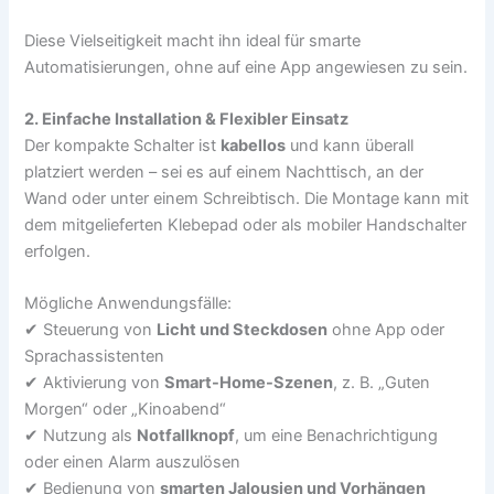
Diese Vielseitigkeit macht ihn ideal für smarte
Automatisierungen, ohne auf eine App angewiesen zu sein.
2. Einfache Installation & Flexibler Einsatz
Der kompakte Schalter ist
kabellos
und kann überall
platziert werden – sei es auf einem Nachttisch, an der
Wand oder unter einem Schreibtisch. Die Montage kann mit
dem mitgelieferten Klebepad oder als mobiler Handschalter
erfolgen.
Mögliche Anwendungsfälle:
✔ Steuerung von
Licht und Steckdosen
ohne App oder
Sprachassistenten
✔ Aktivierung von
Smart-Home-Szenen
, z. B. „Guten
Morgen“ oder „Kinoabend“
✔ Nutzung als
Notfallknopf
, um eine Benachrichtigung
oder einen Alarm auszulösen
✔ Bedienung von
smarten Jalousien und Vorhängen