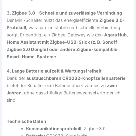
3. Zigbee 3.0 – Schnelle und zuverlässige Verbindung
Der Mini-Schalter nutzt das energieeffiziente
Zigbee 3.0-
Protokoll
, was für eine stabile und schnelle Verbindung
sorgt. Er benötigt ein Zigbee-Gateway wie den
Aqara Hub,
Home Assistant mit Zigbee-USB-Stick (z. B. Sonoff
Zigbee 3.0 Dongle) oder andere Zigbee-kompatible
Smart-Home-Systeme
.
4. Lange Batterielaufzeit & Wartungsfreiheit
Dank der
austauschbaren CR2032-Knopfzellenbatterie
bietet der Schalter eine Betriebsdauer von bis zu
zwei
Jahren
, ohne dass häufige Batteriewechsel erforderlich
sind.
Technische Daten
Kommunikationsprotokoll:
Zigbee 3.0