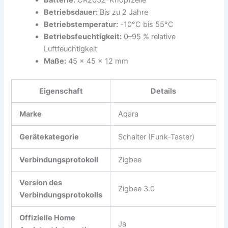
Batterie:
CR2032-Knopfzelle
Betriebsdauer:
Bis zu 2 Jahre
Betriebstemperatur:
-10°C bis 55°C
Betriebsfeuchtigkeit:
0–95 % relative
Luftfeuchtigkeit
Maße:
45 × 45 × 12 mm
Eigenschaft
Details
Marke
Aqara
Gerätekategorie
Schalter (Funk-Taster)
Verbindungsprotokoll
Zigbee
Version des
Zigbee 3.0
Verbindungsprotokolls
Offizielle Home
Ja