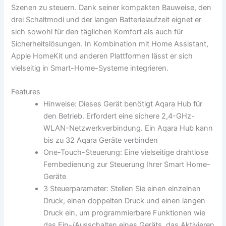
Szenen zu steuern. Dank seiner kompakten Bauweise, den
drei Schaltmodi und der langen Batterielaufzeit eignet er
sich sowohl für den täglichen Komfort als auch für
Sicherheitslösungen. In Kombination mit Home Assistant,
Apple HomeKit und anderen Plattformen lässt er sich
vielseitig in Smart-Home-Systeme integrieren.
Features
Hinweise: Dieses Gerät benötigt Aqara Hub für
den Betrieb. Erfordert eine sichere 2,4-GHz-
WLAN-Netzwerkverbindung. Ein Aqara Hub kann
bis zu 32 Aqara Geräte verbinden
One-Touch-Steuerung: Eine vielseitige drahtlose
Fernbedienung zur Steuerung Ihrer Smart Home-
Geräte
3 Steuerparameter: Stellen Sie einen einzelnen
Druck, einen doppelten Druck und einen langen
Druck ein, um programmierbare Funktionen wie
das Ein-/Ausschalten eines Geräts, das Aktivieren