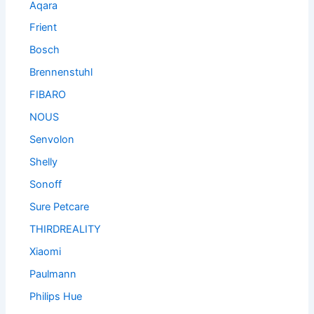
Aqara
Frient
Bosch
Brennenstuhl
FIBARO
NOUS
Senvolon
Shelly
Sonoff
Sure Petcare
THIRDREALITY
Xiaomi
Paulmann
Philips Hue