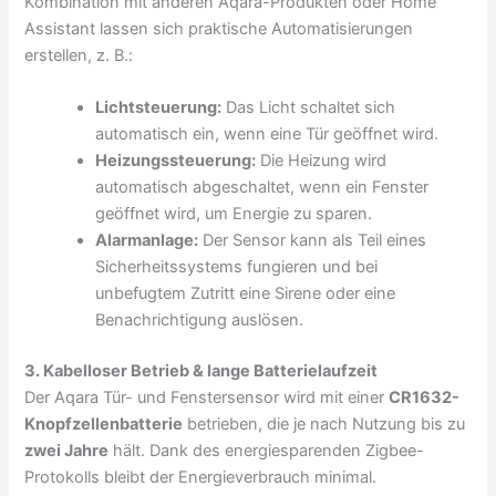
Kombination mit anderen Aqara-Produkten oder Home
Assistant lassen sich praktische Automatisierungen
erstellen, z. B.:
Lichtsteuerung:
Das Licht schaltet sich
automatisch ein, wenn eine Tür geöffnet wird.
Heizungssteuerung:
Die Heizung wird
automatisch abgeschaltet, wenn ein Fenster
geöffnet wird, um Energie zu sparen.
Alarmanlage:
Der Sensor kann als Teil eines
Sicherheitssystems fungieren und bei
unbefugtem Zutritt eine Sirene oder eine
Benachrichtigung auslösen.
3. Kabelloser Betrieb & lange Batterielaufzeit
Der Aqara Tür- und Fenstersensor wird mit einer
CR1632-
Knopfzellenbatterie
betrieben, die je nach Nutzung bis zu
zwei Jahre
hält. Dank des energiesparenden Zigbee-
Protokolls bleibt der Energieverbrauch minimal.