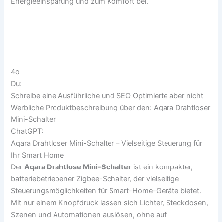
Energieeinsparung und zum Komfort bei.
4o
Du:
Schreibe eine Ausführliche und SEO Optimierte aber nicht
Werbliche Produktbeschreibung über den: Aqara Drahtloser
Mini-Schalter
ChatGPT:
Aqara Drahtloser Mini-Schalter – Vielseitige Steuerung für
Ihr Smart Home
Der
Aqara Drahtlose Mini-Schalter
ist ein kompakter,
batteriebetriebener Zigbee-Schalter, der vielseitige
Steuerungsmöglichkeiten für Smart-Home-Geräte bietet.
Mit nur einem Knopfdruck lassen sich Lichter, Steckdosen,
Szenen und Automationen auslösen, ohne auf