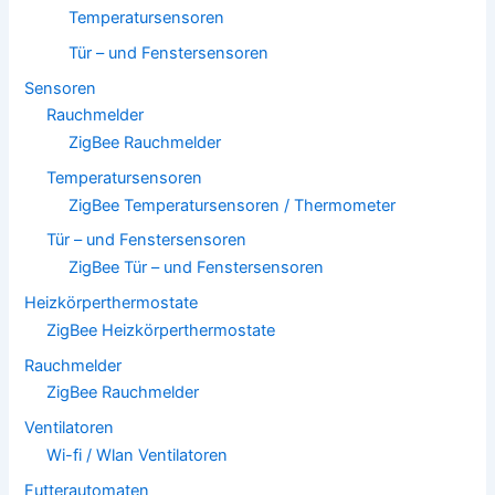
Temperatursensoren
Tür – und Fenstersensoren
Sensoren
Rauchmelder
ZigBee Rauchmelder
Temperatursensoren
ZigBee Temperatursensoren / Thermometer
Tür – und Fenstersensoren
ZigBee Tür – und Fenstersensoren
Heizkörperthermostate
ZigBee Heizkörperthermostate
Rauchmelder
ZigBee Rauchmelder
Ventilatoren
Wi-fi / Wlan Ventilatoren
Futterautomaten