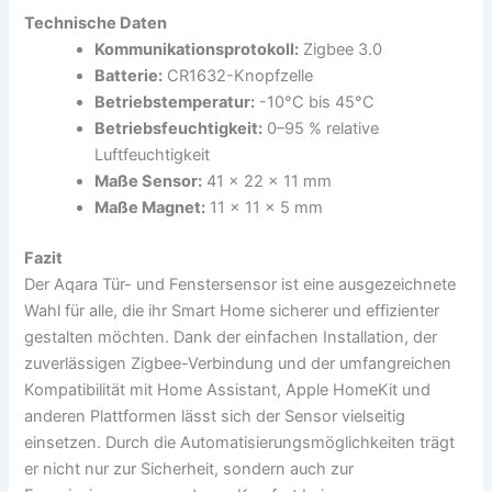
Technische Daten
Kommunikationsprotokoll:
Zigbee 3.0
Batterie:
CR1632-Knopfzelle
Betriebstemperatur:
-10°C bis 45°C
Betriebsfeuchtigkeit:
0–95 % relative
Luftfeuchtigkeit
Maße Sensor:
41 × 22 × 11 mm
Maße Magnet:
11 × 11 × 5 mm
Fazit
Der Aqara Tür- und Fenstersensor ist eine ausgezeichnete
Wahl für alle, die ihr Smart Home sicherer und effizienter
gestalten möchten. Dank der einfachen Installation, der
zuverlässigen Zigbee-Verbindung und der umfangreichen
Kompatibilität mit Home Assistant, Apple HomeKit und
anderen Plattformen lässt sich der Sensor vielseitig
einsetzen. Durch die Automatisierungsmöglichkeiten trägt
er nicht nur zur Sicherheit, sondern auch zur