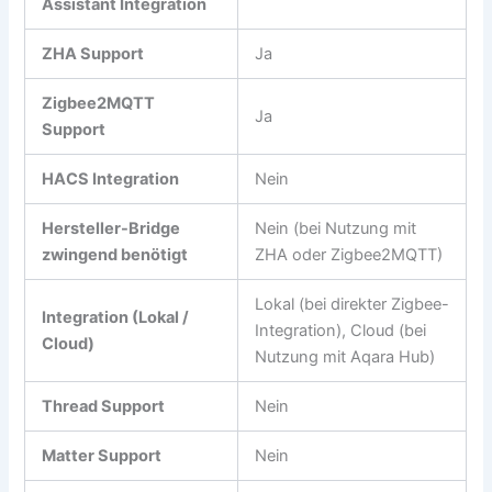
Assistant Integration
ZHA Support
Ja
Zigbee2MQTT
Ja
Support
HACS Integration
Nein
Hersteller-Bridge
Nein (bei Nutzung mit
zwingend benötigt
ZHA oder Zigbee2MQTT)
Lokal (bei direkter Zigbee-
Integration (Lokal /
Integration), Cloud (bei
Cloud)
Nutzung mit Aqara Hub)
Thread Support
Nein
Matter Support
Nein