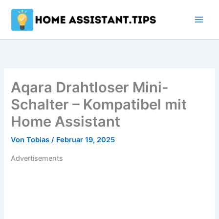
Zum
Inhalt
springen
Aqara Drahtloser Mini-
Schalter – Kompatibel mit
Home Assistant
Von
Tobias
/
Februar 19, 2025
Advertisements