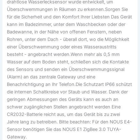
drahtlose Wasserlecksensor wurde entwickelt, um
Überschwemmungen in Räumen zu erkennen.Sorgen Sie
für die Sicherheit und den Komfort Ihrer Liebsten Das Gerät
kann im Badezimmer, unter dem Waschbecken oder der
Badewanne, in der Nähe von offenen Fenstern, neben
Rohren, unter dem Dach - überall dort, wo die Möglichkeit
einer Überschwemmung oder eines Wasseraustritts
besteht - angebracht werden.Wenn mehr als 0,5 mm
Wasser auf dem Boden steht, schließen sich die Kontakte
des Sensors und senden ein Überschwemmungssignal
(Alarm) an das zentrale Gateway und eine
Benachrichtigung an Ihr Telefon.Die Schutzart IP66 schützt
die internen Schaltkreise vor Staub und Wasser. Dank der
geringen Abmessungen des Geräts kann es auch an
schwer zugänglichen Stellen angebracht werden Eine
CR2032-Batterie reicht aus, um das Gerät bis zu zwei
Jahre lang zu betreiben. Bitte beachten: Für den NOUS E4-
Sensor benötigen Sie das NOUS E1 ZigBee 3.0 TUYA-
Gateway.