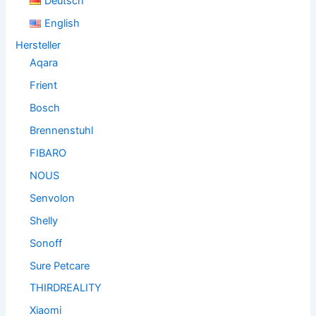
Deutsch
English
Hersteller
Aqara
Frient
Bosch
Brennenstuhl
FIBARO
NOUS
Senvolon
Shelly
Sonoff
Sure Petcare
THIRDREALITY
Xiaomi