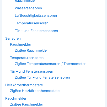
Rauchmelder
Wassersensoren
Luftfeuchtigkeitssensoren
Temperatursensoren
Tür – und Fenstersensoren
Sensoren
Rauchmelder
ZigBee Rauchmelder
Temperatursensoren
ZigBee Temperatursensoren / Thermometer
Tür – und Fenstersensoren
ZigBee Tür – und Fenstersensoren
Heizkörperthermostate
ZigBee Heizkörperthermostate
Rauchmelder
ZigBee Rauchmelder