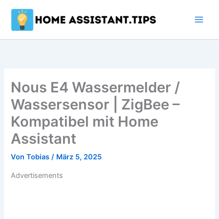
Zum
Inhalt
springen
Nous E4 Wassermelder /
Wassersensor | ZigBee –
Kompatibel mit Home
Assistant
Von
Tobias
/
März 5, 2025
Advertisements