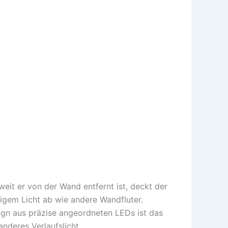
eit er von der Wand entfernt ist, deckt der
bigem Licht ab wie andere Wandfluter.
ign aus präzise angeordneten LEDs ist das
anderes Verlaufslicht.