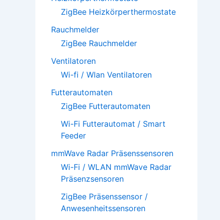
ZigBee Heizkörperthermostate
Rauchmelder
ZigBee Rauchmelder
Ventilatoren
Wi-fi / Wlan Ventilatoren
Futterautomaten
ZigBee Futterautomaten
Wi-Fi Futterautomat / Smart
Feeder
mmWave Radar Präsenssensoren
Wi-Fi / WLAN mmWave Radar
Präsenzsensoren
ZigBee Präsenssensor /
Anwesenheitssensoren