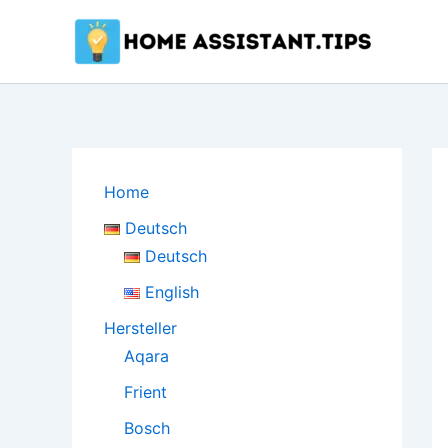
Zum
Inhalt
springen
Home
Deutsch
Deutsch
English
Hersteller
Aqara
Frient
Bosch