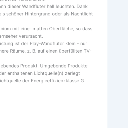
ann dieser Wandfluter hell leuchten. Dank
ls schöner Hintergrund oder als Nachtlicht
inium mit einer matten Oberfläche, so dass
ernseher verursacht.
stung ist der Play-Wandfluter klein - nur
nere Räume, z. B. auf einen überfüllten TV-
mgebendes Produkt. Umgebende Produkte
er enthaltenen Lichtquelle(n) zerlegt
chtquelle der Energieeffizienzklasse G