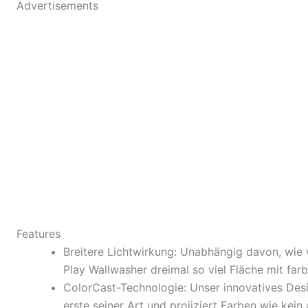
Advertisements
Features
Breitere Lichtwirkung: Unabhängig davon, wie w
Play Wallwasher dreimal so viel Fläche mit far
ColorCast-Technologie: Unser innovatives Des
erste seiner Art und projiziert Farben wie kein 