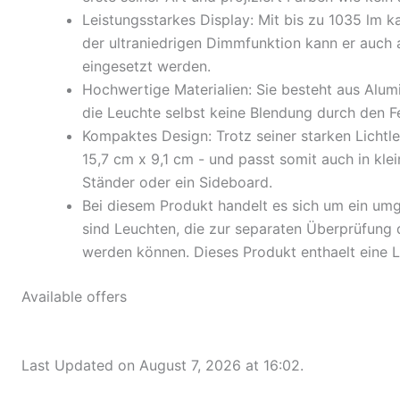
Leistungsstarkes Display: Mit bis zu 1035 lm k
der ultraniedrigen Dimmfunktion kann er auch a
eingesetzt werden.
Hochwertige Materialien: Sie besteht aus Alum
die Leuchte selbst keine Blendung durch den F
Kompaktes Design: Trotz seiner starken Lichtlei
15,7 cm x 9,1 cm - und passt somit auch in klei
Ständer oder ein Sideboard.
Bei diesem Produkt handelt es sich um ein u
sind Leuchten, die zur separaten Überprüfung d
werden können. Dieses Produkt enthaelt eine Li
Available offers
Last Updated on August 7, 2026 at 16:02.