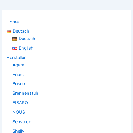
Home
Deutsch
Deutsch
English
Hersteller
Aqara
Frient
Bosch
Brennenstuhl
FIBARO
NOUS
Senvolon
Shelly