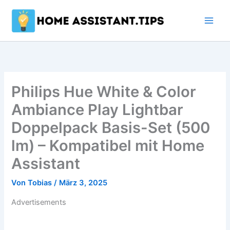
Zum
Inhalt
springen
Philips Hue White & Color
Ambiance Play Lightbar
Doppelpack Basis-Set (500
lm) – Kompatibel mit Home
Assistant
Von
Tobias
/
März 3, 2025
Advertisements