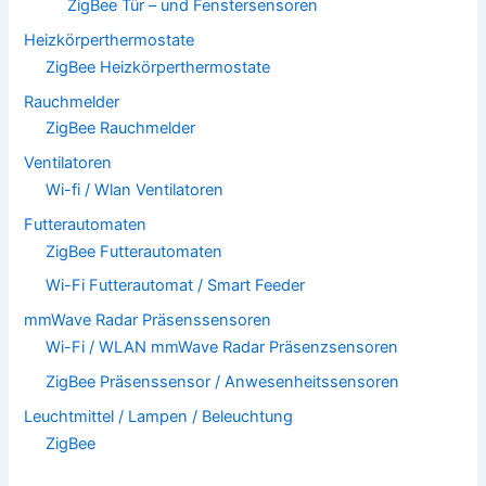
ZigBee Tür – und Fenstersensoren
Heizkörperthermostate
ZigBee Heizkörperthermostate
Rauchmelder
ZigBee Rauchmelder
Ventilatoren
Wi-fi / Wlan Ventilatoren
Futterautomaten
ZigBee Futterautomaten
Wi-Fi Futterautomat / Smart Feeder
mmWave Radar Präsenssensoren
Wi-Fi / WLAN mmWave Radar Präsenzsensoren
ZigBee Präsenssensor / Anwesenheitssensoren
Leuchtmittel / Lampen / Beleuchtung
ZigBee