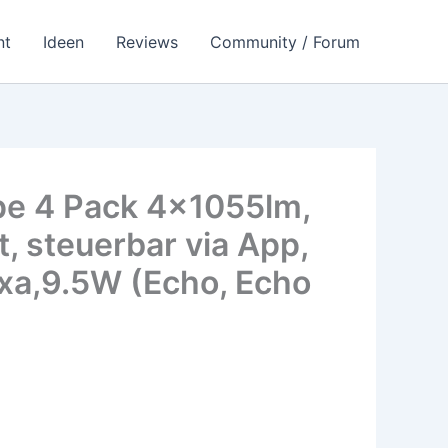
nt
Ideen
Reviews
Community / Forum
pe 4 Pack 4x1055lm,
 steuerbar via App,
xa,9.5W (Echo, Echo