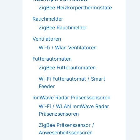
ZigBee Heizkörperthermostate
Rauchmelder
ZigBee Rauchmelder
Ventilatoren
Wi-fi / Wlan Ventilatoren
Futterautomaten
ZigBee Futterautomaten
Wi-Fi Futterautomat / Smart
Feeder
mmWave Radar Präsenssensoren
Wi-Fi / WLAN mmWave Radar
Präsenzsensoren
ZigBee Präsenssensor /
Anwesenheitssensoren