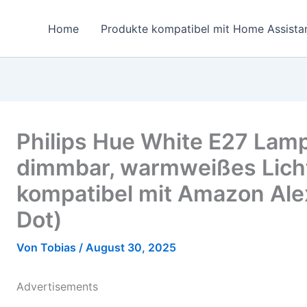
Home
Produkte kompatibel mit Home Assista
Philips Hue White E27 Lam
dimmbar, warmweißes Licht,
kompatibel mit Amazon Ale
Dot)
Von
Tobias
/
August 30, 2025
Advertisements