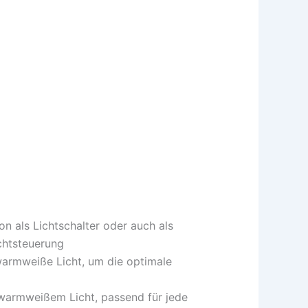
n als Lichtschalter oder auch als
chtsteuerung
warmweiße Licht, um die optimale
 warmweißem Licht, passend für jede